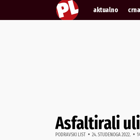
aktualno
crna
Asfaltirali 
PODRAVSKI LIST
24. STUDENOGA 2022.
1