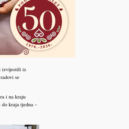
zvijestili iz
 radovi se
ra i na kraju
 do kraja tjedna –