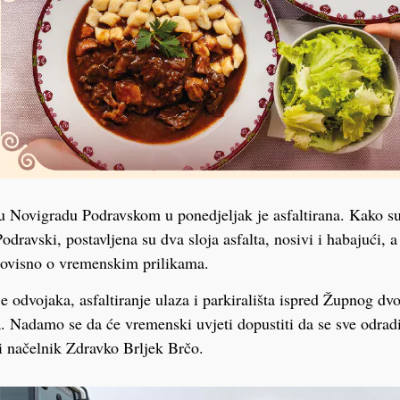
 Novigradu Podravskom u ponedjeljak je asfaltirana. Kako su i
ravski, postavljena su dva sloja asfalta, nosivi i habajući, a
e, ovisno o vremenskim prilikama.
nje odvojaka, asfaltiranje ulaza i parkirališta ispred Župnog dvo
. Nadamo se da će vremenski uvjeti dopustiti da se sve odradi
i načelnik Zdravko Brljek Brčo.