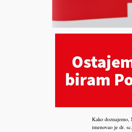
Kako doznajemo, N
imenovao je dr. s