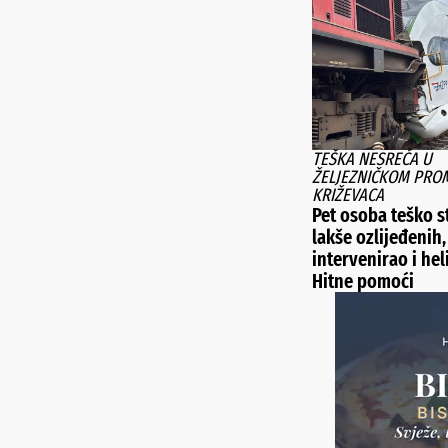
TEŠKA NESREĆA U
ŽELJEZNIČKOM PRO
KRIŽEVACA
Pet osoba teško s
lakše ozlijeđenih,
intervenirao i he
Hitne pomoći