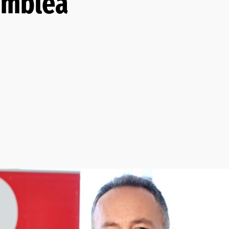
amblea