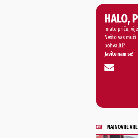
HALO, 
Imate priču, vije
Nešto vas muči 
pohvaliti?
Javite nam se!
NAJNOVIJE VIJE