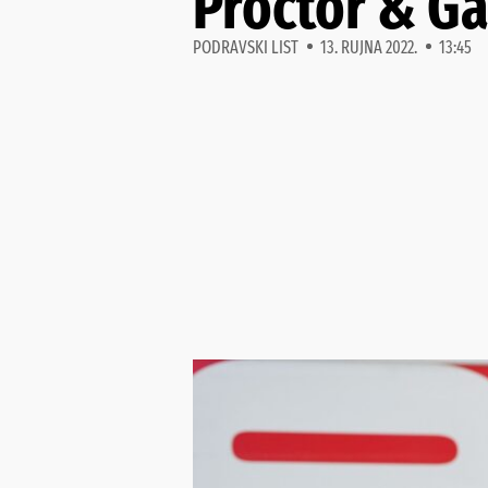
Proctor & G
PODRAVSKI LIST
13. RUJNA 2022.
13:45