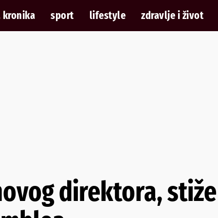
 kronika
sport
lifestyle
zdravlje i život
ovog direktora, stiže