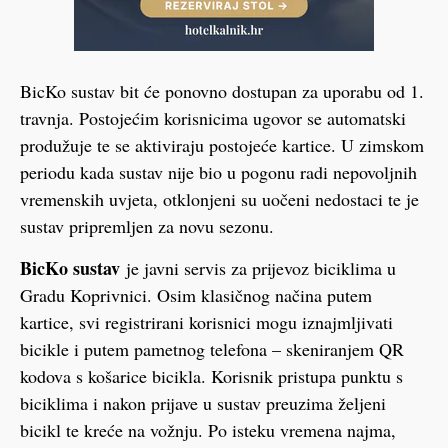
BicKo sustav bit će ponovno dostupan za uporabu od 1.
travnja. Postojećim korisnicima ugovor se automatski
produžuje te se aktiviraju postojeće kartice. U zimskom
periodu kada sustav nije bio u pogonu radi nepovoljnih
vremenskih uvjeta, otklonjeni su uočeni nedostaci te je
sustav pripremljen za novu sezonu.
BicKo sustav
je javni servis za prijevoz biciklima u
Gradu Koprivnici. Osim klasičnog načina putem
kartice, svi registrirani korisnici mogu iznajmljivati
bicikle i putem pametnog telefona – skeniranjem QR
kodova s košarice bicikla. Korisnik pristupa punktu s
biciklima i nakon prijave u sustav preuzima željeni
bicikl te kreće na vožnju. Po isteku vremena najma,