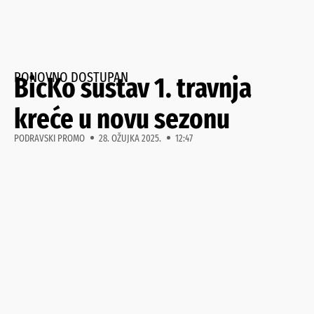
PONOVNO DOSTUPAN
BicKo sustav 1. travnja
kreće u novu sezonu
PODRAVSKI PROMO
28. OŽUJKA 2025.
12:47