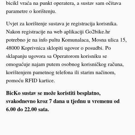
bicikl vraća na punkt operatera, a sustav sam očitava
parametre o korištenju.
Uvjet za korištenje sustava je registracija korisnika.
Nakon registracije na web aplikaciji Go2bike.hr
potrebno je na info pultu Komunalaca, Mosna ulica 15,
48000 Koprivnica sklopiti ugovor o posudbi. Po
sklapanju ugovora sa Operatorom korisniku se
omogućuje najam putem osobnog korisničkog računa,
korištenjem pametnog telefona ili starim načinom,
pomoću RFID kartice.
BicKo sustav se može koristiti besplatno,
svakodnevno kroz 7 dana u tjednu u vremenu od
6.00 do 22.00 sata.