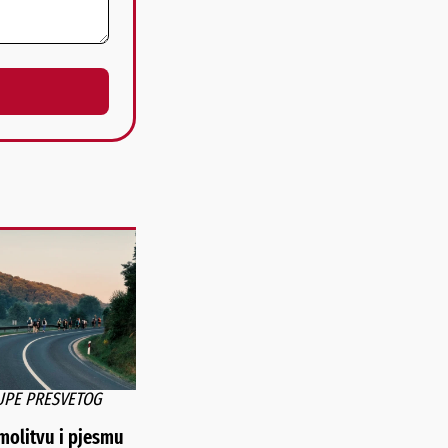
ŽUPE PRESVETOG
 molitvu i pjesmu