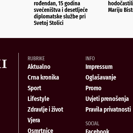
rođendan, 15 godina
hodočastil
svećeništva i desetljeće
Mariju Bist
diplomatske službe pri
Svetoj Stolici
RUBRIKE
INFO
Aktualno
Impressum
Crna kronika
Oglašavanje
Sport
Promo
Lifestyle
Uvjeti prenošenja
Zdravlje i život
Pravila privatnosti
Vjera
SOCIAL
Osmrtnice
Facebook