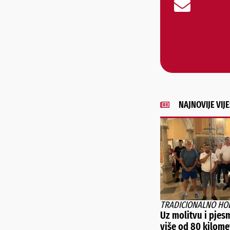
NAJNOVIJE VIJE
TRADICIONALNO HO
Uz molitvu i pjesm
više od 80 kilome