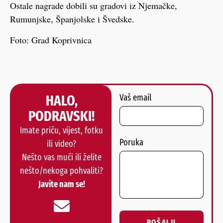
Ostale nagrade dobili su gradovi iz Njemačke,
Rumunjske, Španjolske i Švedske.
Foto: Grad Koprivnica
HALO,
Vaš email
PODRAVSKI!
Imate priču, vijest, fotku
Poruka
ili video?
Nešto vas muči ili želite
nešto/nekoga pohvaliti?
Javite nam se!
POŠALJI