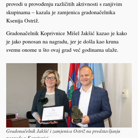
provodi u provođenju različitih aktivnosti s ranjivim
skupinama – kazala je zamjenica gradonačelnika
Ksenija Ostriž.
Gradonačelnik Koprivnice Mišel Jakšić kazao je kako
je jako ponosan na nagradu, jer je došla kao kruna
svemu onome u što ovaj grad već godinama ulaže.
Gradonačelnik Jakšić i zamjenica Ostriž na predstavljanju
nagrade u Koprivnici