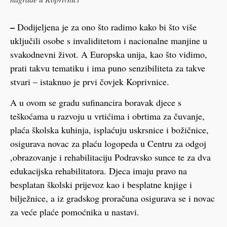
–
Dodijeljena je za ono što radimo kako bi što više
uključili osobe s invaliditetom i nacionalne manjine u
svakodnevni život. A Europska unija, kao što vidimo,
prati takvu tematiku i ima puno senzibiliteta za takve
stvari – istaknuo je prvi čovjek Koprivnice.
A u ovom se gradu sufinancira boravak djece s
teškoćama u razvoju u vrtićima i obrtima za čuvanje,
plaća školska kuhinja, isplaćuju uskrsnice i božičnice,
osigurava novac za plaću logopeda u Centru za odgoj
,obrazovanje i rehabilitaciju Podravsko sunce te za dva
edukacijska rehabilitatora. Djeca imaju pravo na
besplatan školski prijevoz kao i besplatne knjige i
bilježnice, a iz gradskog proračuna osigurava se i novac
za veće plaće pomoćnika u nastavi.