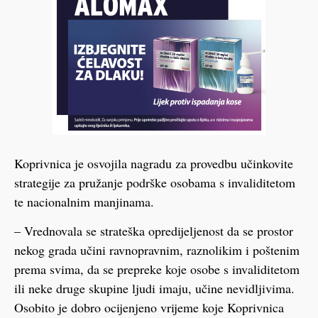
Koprivnica je osvojila
nagradu za provedbu učinkovite
strategije za pružanje podrške osobama s invaliditetom
te nacionalnim manjinama.
– Vrednovala se strateška opredijeljenost da se prostor
nekog grada učini ravnopravnim, raznolikim i poštenim
prema svima, da se prepreke koje osobe s invaliditetom
ili neke druge skupine ljudi imaju, učine nevidljivima.
Osobito je dobro ocijenjeno vrijeme koje Koprivnica