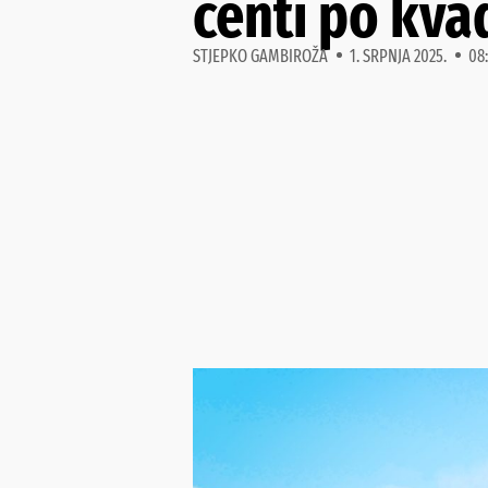
centi po kva
STJEPKO GAMBIROŽA
1. SRPNJA 2025.
08