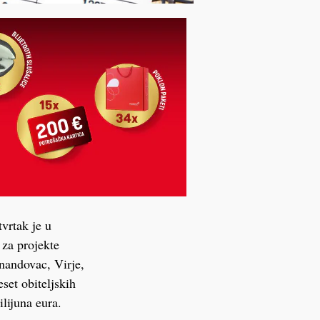
vrtak je u
 za projekte
nandovac, Virje,
set obiteljskih
lijuna eura.