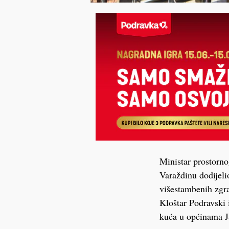
Ministar prostorno
Varaždinu dodijeli
višestambenih zgra
Kloštar Podravski 
kuća u općinama Ja