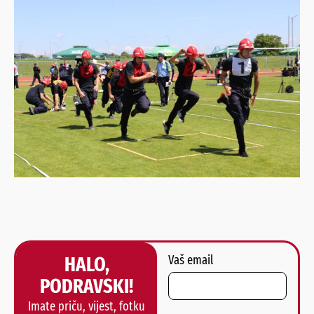
HALO,
Vaš email
PODRAVSKI!
Imate priču, vijest, fotku