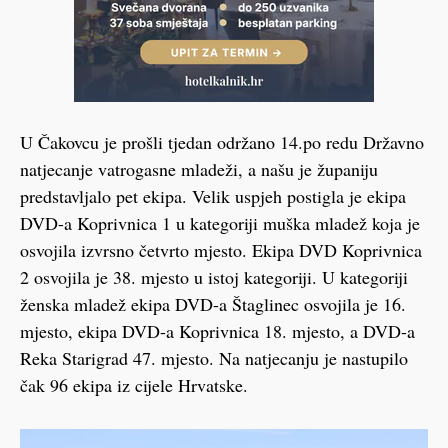
U Čakovcu je prošli tjedan održano 14.po redu Državno
natjecanje vatrogasne mladeži, a našu je županiju
predstavljalo pet ekipa. Velik uspjeh postigla je ekipa
DVD-a Koprivnica 1 u kategoriji muška mladež koja je
osvojila izvrsno četvrto mjesto. Ekipa DVD Koprivnica
2 osvojila je 38. mjesto u istoj kategoriji. U kategoriji
ženska mladež ekipa DVD-a Štaglinec osvojila je 16.
mjesto, ekipa DVD-a Koprivnica 18. mjesto, a DVD-a
Reka Starigrad 47. mjesto. Na natjecanju je nastupilo
čak 96 ekipa iz cijele Hrvatske.