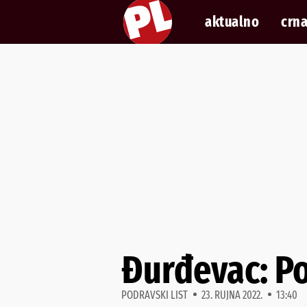
aktualno
crna
Đurđevac: Po
PODRAVSKI LIST
23. RUJNA 2022.
13:40