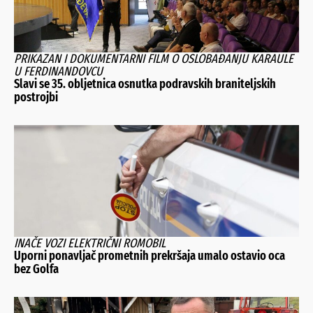
PRIKAZAN I DOKUMENTARNI FILM O OSLOBAĐANJU KARAULE
U FERDINANDOVCU
Slavi se 35. obljetnica osnutka podravskih braniteljskih
postrojbi
INAČE VOZI ELEKTRIČNI ROMOBIL
Uporni ponavljač prometnih prekršaja umalo ostavio oca
bez Golfa