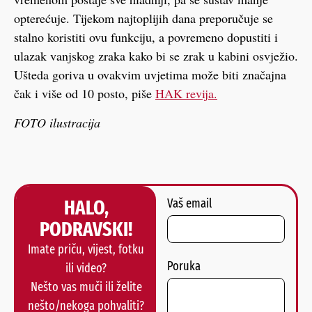
opterećuje. Tijekom najtoplijih dana preporučuje se
stalno koristiti ovu funkciju, a povremeno dopustiti i
ulazak vanjskog zraka kako bi se zrak u kabini osvježio.
Ušteda goriva u ovakvim uvjetima može biti značajna
čak i više od 10 posto, piše
HAK revija.
FOTO ilustracija
HALO,
Vaš email
PODRAVSKI!
Imate priču, vijest, fotku
Poruka
ili video?
Nešto vas muči ili želite
nešto/nekoga pohvaliti?