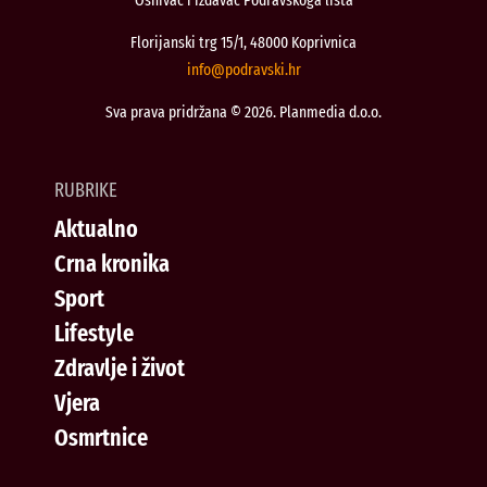
Florijanski trg 15/1, 48000 Koprivnica
@ofni
rh.iksvardop
Sva prava pridržana © 2026. Planmedia d.o.o.
RUBRIKE
Aktualno
Crna kronika
Sport
Lifestyle
Zdravlje i život
Vjera
Osmrtnice