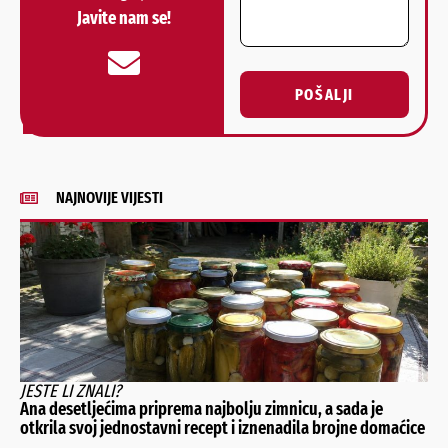
Javite nam se!
POŠALJI
Alternative:
NAJNOVIJE VIJESTI
JESTE LI ZNALI?
Ana desetljećima priprema najbolju zimnicu, a sada je
otkrila svoj jednostavni recept i iznenadila brojne domaćice