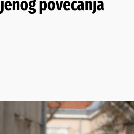
ljenog povećanja