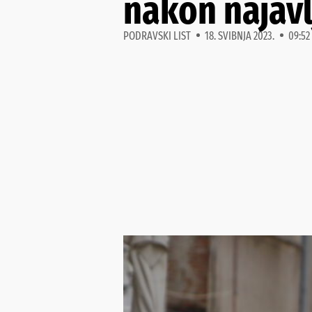
nakon najav
PODRAVSKI LIST
18. SVIBNJA 2023.
09:52