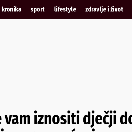
 kronika
sport
lifestyle
zdravlje i život
 vam iznositi dječji 