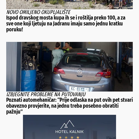
NOVO OMILJENO OKUPLJALIŠTE
Ispod dravskog mosta kupa ih se i roštilja preko 100, a za
sve one koji ljetuju na Jadranu imaju samo jednu kratku
poruku!
IZBJEGNITE PROBLEME NA PUTOVANJU
Poznati automehaničar: “Prije odlaska na put ovih pet stvari
obavezno provjerite, na jednu treba posebno obratiti
pažnju”