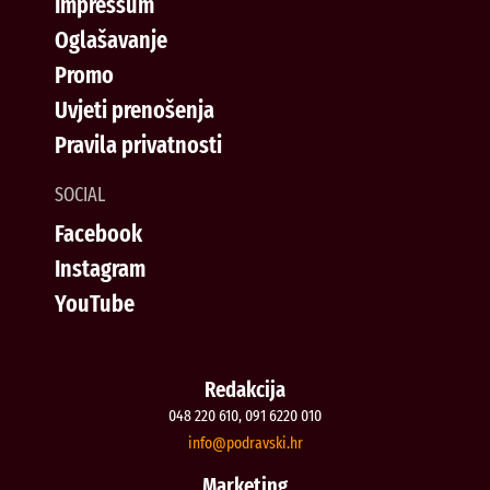
Impressum
Oglašavanje
Promo
Uvjeti prenošenja
Pravila privatnosti
SOCIAL
Facebook
Instagram
YouTube
Redakcija
048 220 610, 091 6220 010
@ofni
rh.iksvardop
Marketing