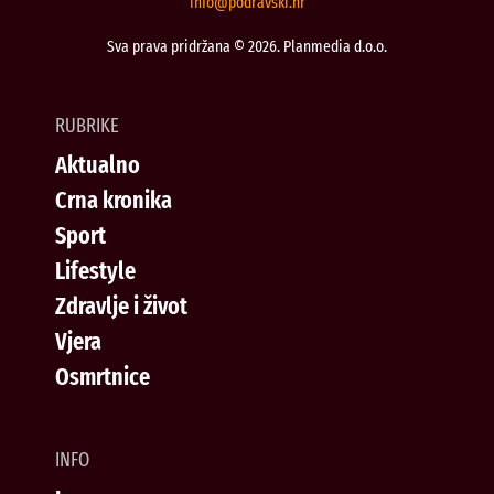
@ofni
rh.iksvardop
Sva prava pridržana © 2026. Planmedia d.o.o.
RUBRIKE
Aktualno
Crna kronika
Sport
Lifestyle
Zdravlje i život
Vjera
Osmrtnice
INFO