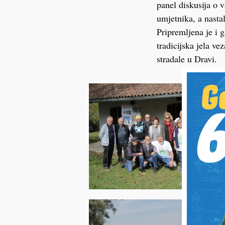
panel diskusija o 
umjetnika, a nasta
Pripremljena je i 
tradicijska jela ve
stradale u Dravi.