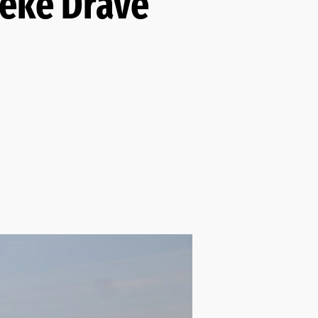
jeke Drave