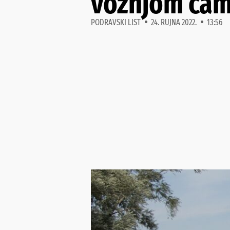
vožnjom čamc
PODRAVSKI LIST
24. RUJNA 2022.
13:56