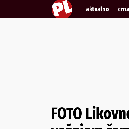
aktualno
crna
FOTO Likovno