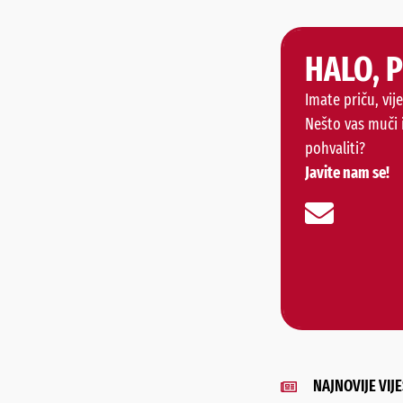
HALO, 
Imate priču, vije
Nešto vas muči 
pohvaliti?
Javite nam se!
NAJNOVIJE VIJE