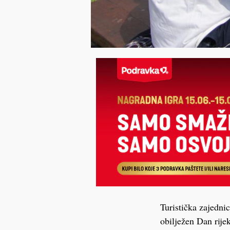
Turistička zajedni
obilježen Dan rije