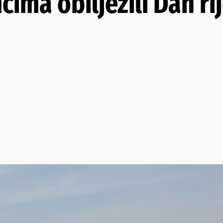
ima obilježili Dan ri