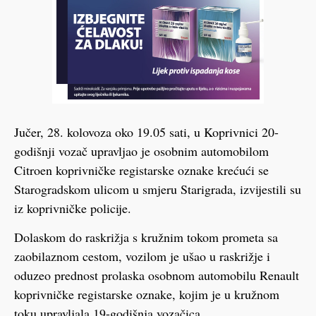
Jučer, 28. kolovoza oko 19.05 sati, u Koprivnici 20-
godišnji vozač upravljao je osobnim automobilom
Citroen koprivničke registarske oznake krećući se
Starogradskom ulicom u smjeru Starigrada, izvijestili su
iz koprivničke policije.
Dolaskom do raskrižja s kružnim tokom prometa sa
zaobilaznom cestom, vozilom je ušao u raskrižje i
oduzeo prednost prolaska osobnom automobilu Renault
koprivničke registarske oznake, kojim je u kružnom
toku upravljala 19-godišnja vozačica.