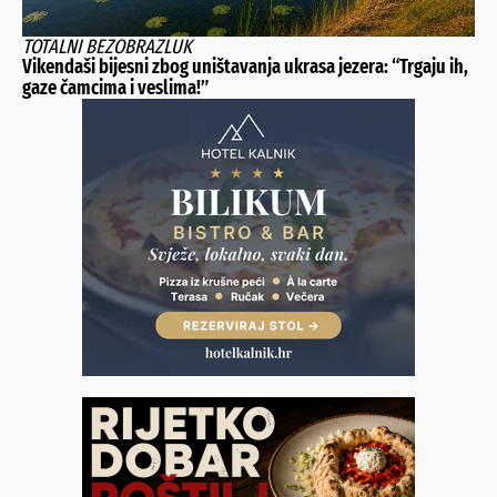
TOTALNI BEZOBRAZLUK
Vikendaši bijesni zbog uništavanja ukrasa jezera: “Trgaju ih,
gaze čamcima i veslima!”