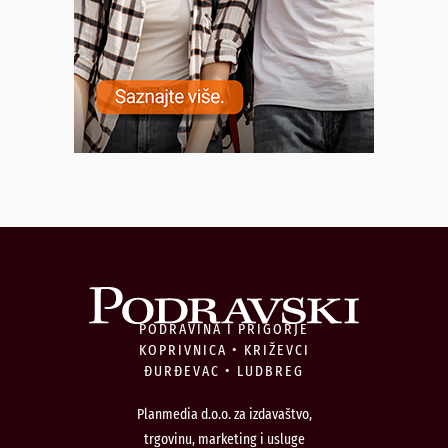
PODRAVINA I PRIGORJE
KOPRIVNICA • KRIŽEVCI
ĐURĐEVAC • LUDBREG
Planmedia d.o.o. za izdavaštvo,
trgovinu, marketing i usluge