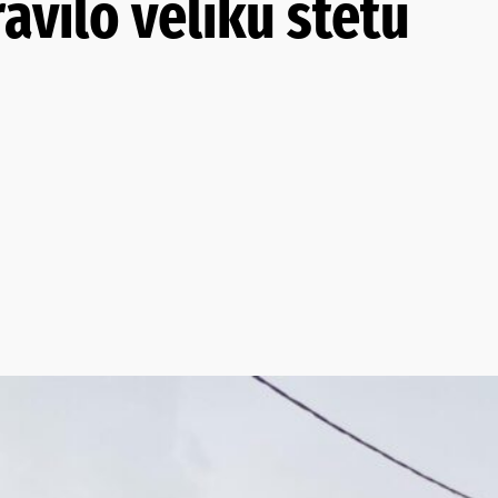
avilo veliku štetu