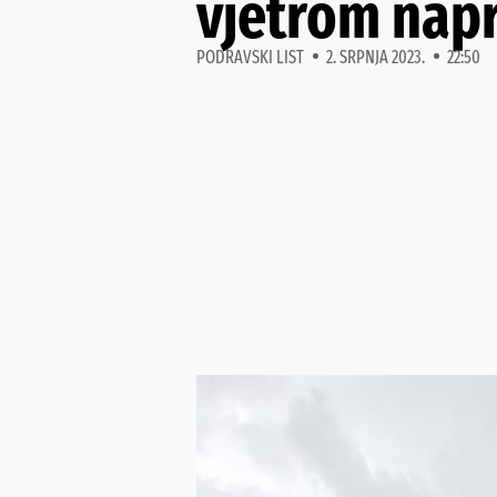
vjetrom napr
PODRAVSKI LIST
2. SRPNJA 2023.
22:50