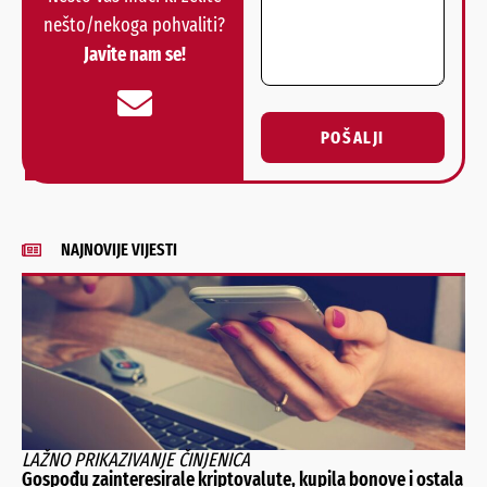
nešto/nekoga pohvaliti?
Javite nam se!
POŠALJI
Alternative:
NAJNOVIJE VIJESTI
LAŽNO PRIKAZIVANJE ČINJENICA
Gospođu zainteresirale kriptovalute, kupila bonove i ostala