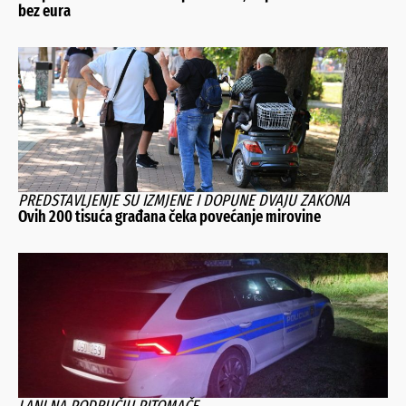
bez eura
PREDSTAVLJENJE SU IZMJENE I DOPUNE DVAJU ZAKONA
Ovih 200 tisuća građana čeka povećanje mirovine