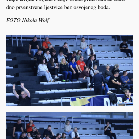
dno prvenstvene ljestvice bez osvojenog boda.
FOTO Nikola Wolf