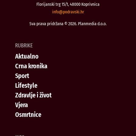
Florijanski trg 15/1, 48000 Koprivnica
@ofni
rh.iksvardop
Sva prava pridržana © 2026. Planmedia d.o.o.
RUBRIKE
Aktualno
Crna kronika
Sport
Lifestyle
Zdravlje i život
Vjera
Osmrtnice