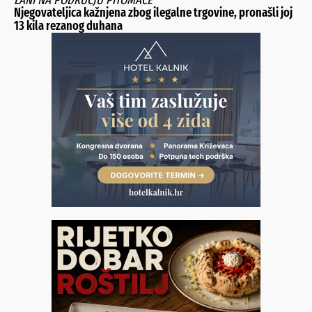
LANI NA PODRUČJU PITOMAČE
Njegovateljica kažnjena zbog ilegalne trgovine, pronašli joj
13 kila rezanog duhana