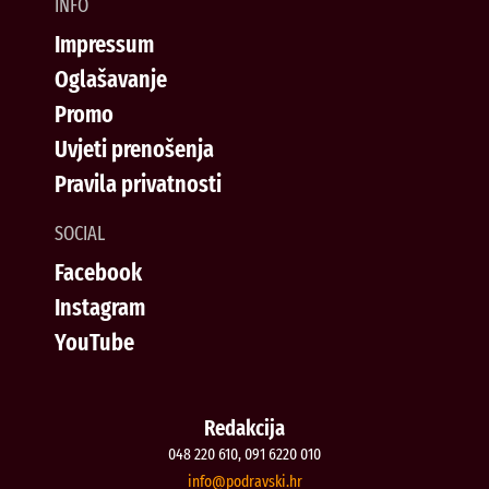
INFO
Impressum
Oglašavanje
Promo
Uvjeti prenošenja
Pravila privatnosti
SOCIAL
Facebook
Instagram
YouTube
Redakcija
048 220 610, 091 6220 010
@ofni
rh.iksvardop