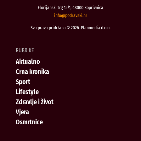
Florijanski trg 15/1, 48000 Koprivnica
@ofni
rh.iksvardop
Sva prava pridržana © 2026. Planmedia d.o.o.
RUBRIKE
Aktualno
Crna kronika
Sport
Lifestyle
Zdravlje i život
Vjera
Osmrtnice