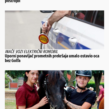
postrojbi
INAČE VOZI ELEKTRIČNI ROMOBIL
Uporni ponavljač prometnih prekršaja umalo ostavio oca
bez Golfa