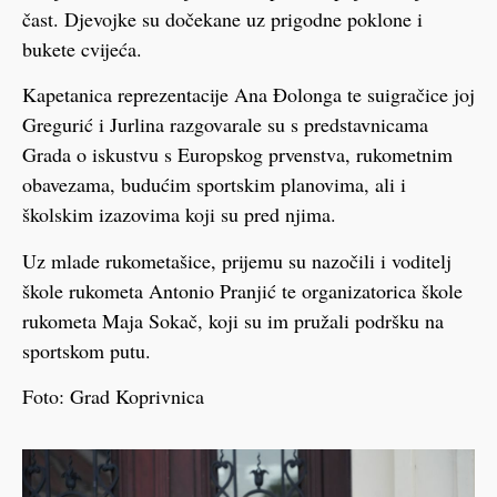
čast. Djevojke su dočekane uz prigodne poklone i
bukete cvijeća.
Kapetanica reprezentacije Ana Đolonga te suigračice joj
Gregurić i Jurlina razgovarale su s predstavnicama
Grada o iskustvu s Europskog prvenstva, rukometnim
obavezama, budućim sportskim planovima, ali i
školskim izazovima koji su pred njima.
Uz mlade rukometašice, prijemu su nazočili i voditelj
škole rukometa Antonio Pranjić te organizatorica škole
rukometa Maja Sokač, koji su im pružali podršku na
sportskom putu.
Foto: Grad Koprivnica