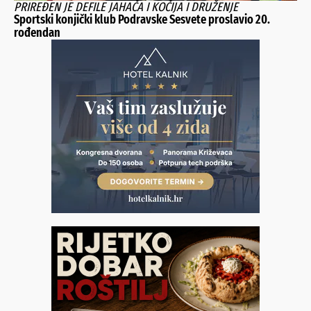
PRIREĐEN JE DEFILE JAHAČA I KOČIJA I DRUŽENJE
Sportski konjički klub Podravske Sesvete proslavio 20.
rođendan