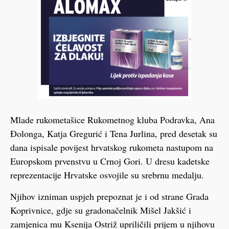
Mlade rukometašice Rukometnog kluba Podravka, Ana
Đolonga, Katja Gregurić i Tena Jurlina, pred desetak su
dana ispisale povijest hrvatskog rukometa nastupom na
Europskom prvenstvu u Crnoj Gori. U dresu kadetske
reprezentacije Hrvatske osvojile su srebrnu medalju.
Njihov izniman uspjeh prepoznat je i od strane Grada
Koprivnice, gdje su gradonačelnik Mišel Jakšić i
zamjenica mu Ksenija Ostriž upriličili prijem u njihovu