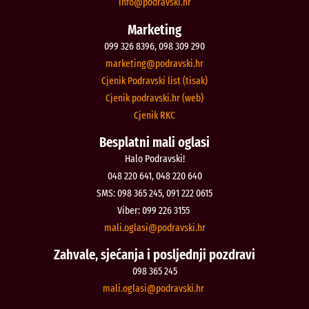
@ofni
rh.iksvardop
Marketing
099 326 8396, 098 309 290
@gnitekram
rh.iksvardop
Cjenik Podravski list (tisak)
Cjenik podravski.hr (web)
Cjenik RKC
Besplatni mali oglasi
Halo Podravski!
048 220 641, 048 220 640
SMS: 098 365 245, 091 222 0615
Viber: 099 226 3155
@isalgo.ilam
rh.iksvardop
Zahvale, sjećanja i posljednji pozdravi
098 365 245
@isalgo.ilam
rh.iksvardop