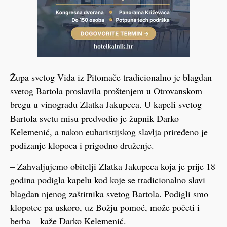
Župa svetog Vida iz Pitomače tradicionalno je blagdan
svetog Bartola proslavila proštenjem u Otrovanskom
bregu u vinogradu Zlatka Jakupeca. U kapeli svetog
Bartola svetu misu predvodio je župnik Darko
Kelemenić, a nakon euharistijskog slavlja priređeno je
podizanje klopoca i prigodno druženje.
– Zahvaljujemo obitelji Zlatka Jakupeca koja je prije 18
godina podigla kapelu kod koje se tradicionalno slavi
blagdan njenog zaštitnika svetog Bartola. Podigli smo
klopotec pa uskoro, uz Božju pomoć, može početi i
berba – kaže Darko Kelemenić.