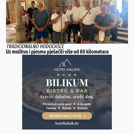
TRADICIONALNO HODOČAŠĆE
Uz molitvu i pjesmu pješačili više od 80 kilometara