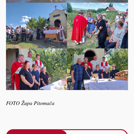
FOTO Župa Pitomača