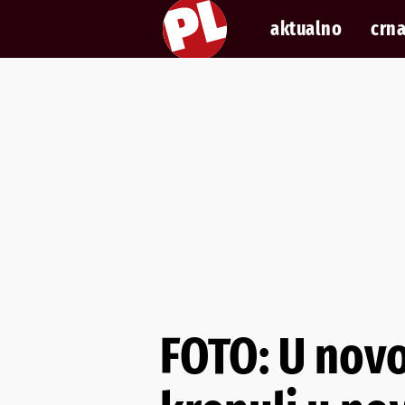
aktualno
crna
FOTO: U novo