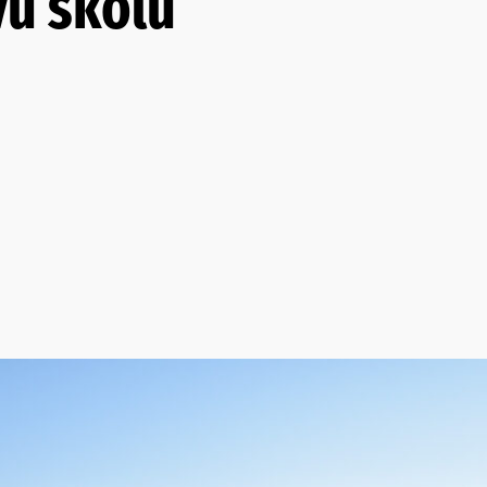
vu školu