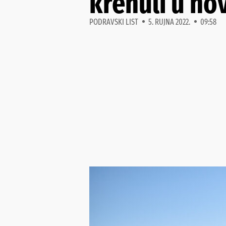
krenuli u no
PODRAVSKI LIST
5. RUJNA 2022.
09:58