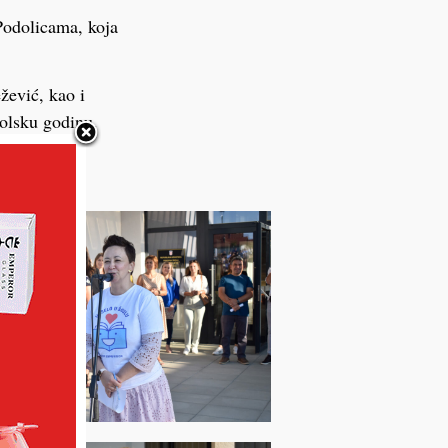
Podolicama, koja
žević, kao i
kolsku godinu.