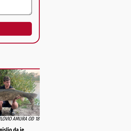
ULOVIO AMURA OD 18
islio da je