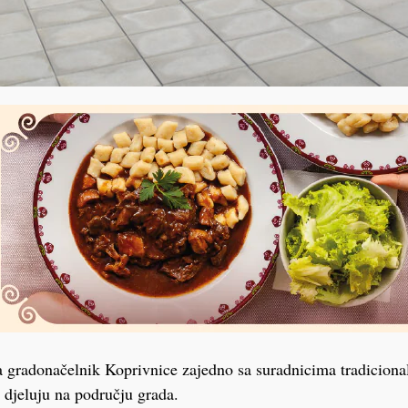
 a gradonačelnik Koprivnice zajedno sa suradnicima tradiciona
 djeluju na području grada.