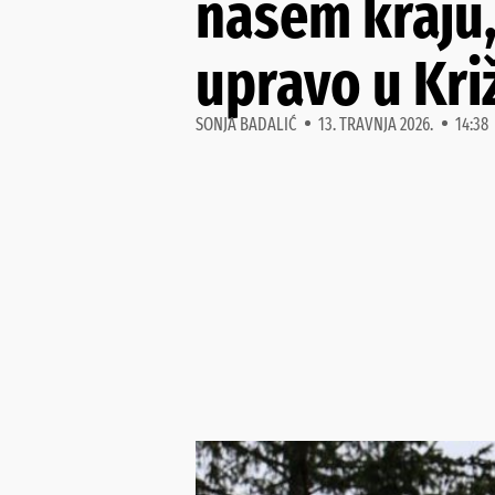
našem kraju,
upravo u Kr
SONJA BADALIĆ
13. TRAVNJA 2026.
14:38