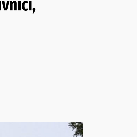
vnici,