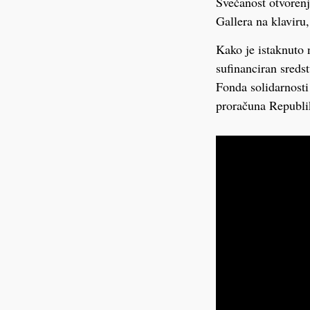
Svečanost otvorenj
Gallera na klaviru
Kako je istaknuto 
sufinanciran sreds
Fonda solidarnosti
proračuna Republi