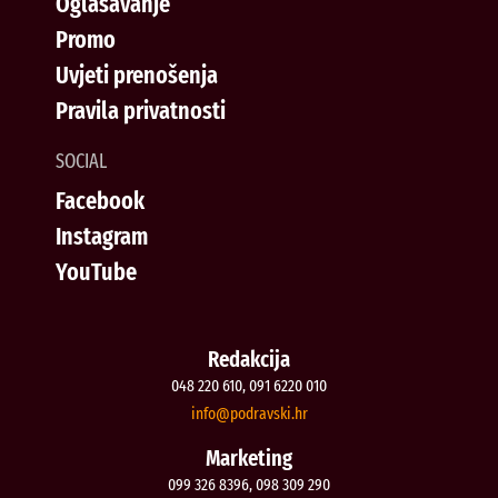
Oglašavanje
Promo
Uvjeti prenošenja
Pravila privatnosti
SOCIAL
Facebook
Instagram
YouTube
Redakcija
048 220 610, 091 6220 010
@ofni
rh.iksvardop
Marketing
099 326 8396, 098 309 290