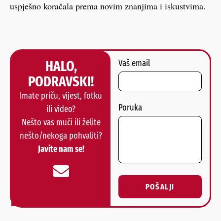
uspješno koračala prema novim znanjima i iskustvima.
HALO,
Vaš email
PODRAVSKI!
Imate priču, vijest, fotku
Poruka
ili video?
Nešto vas muči ili želite
nešto/nekoga pohvaliti?
Javite nam se!
POŠALJI
Alternative: