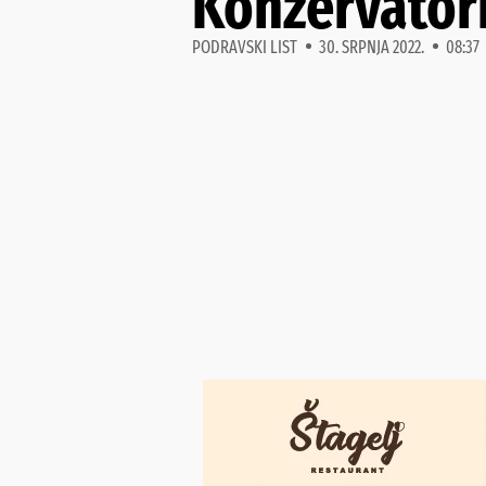
Konzervatori:
PODRAVSKI LIST
30. SRPNJA 2022.
08:37