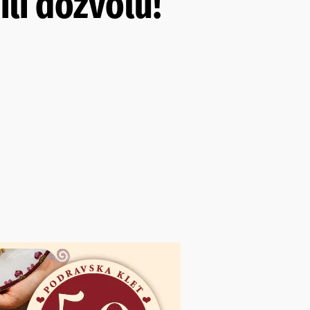
ili dozvolu!