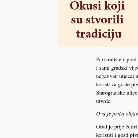
Parkiralište ispred
i sami gradski vij
negativan utjecaj n
koristi za goste pi
Starogradske ulice
utvrde.
Ova je priča objav
Grad je prije četir
koristiti i gosti pi