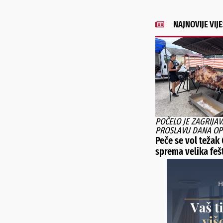
NAJNOVIJE VIJE
POČELO JE ZAGRIJAV
PROSLAVU DANA OP
Peče se vol težak 
sprema velika feš