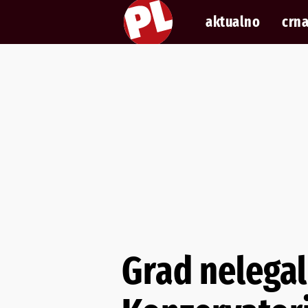
aktualno
crna
Grad nelegal