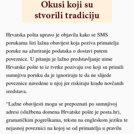
Hrvatska pošta upravo je objavila kako se SMS
porukama širi lažna obavijest koja poziva primatelja
poruke na ažuriranje podataka o dostavi putem
poveznice. U pitanju je lažno predstavljanje uime
Hrvatske pošte te iz tvrtke pozivaju sve koji su primili
sumnjivu poruku da je ignoriraju te da ne slijede
poveznice navedene u njoj jer riskiraju krađu novčanih
sredstava.
“Lažne obavijesti mogu se prepoznati po sumnjivoj
adresi (službena domena Hrvatske pošte je posta.hr),
gramatičkim pogreškama, tekstu na engleskom jeziku te
nejasnoj poveznici na kojoj se od primatelja u pravilu