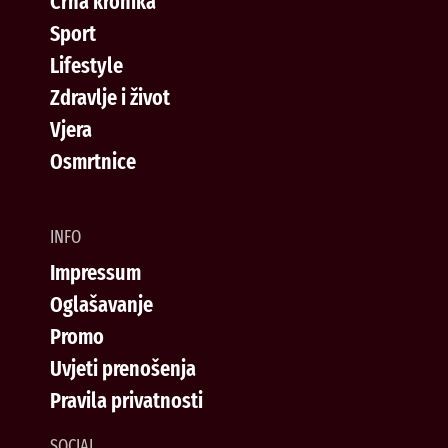
Crna kronika
Sport
Lifestyle
Zdravlje i život
Vjera
Osmrtnice
INFO
Impressum
Oglašavanje
Promo
Uvjeti prenošenja
Pravila privatnosti
SOCIAL