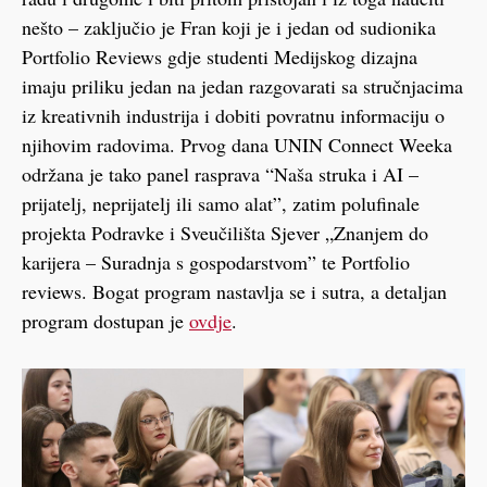
nešto – zaključio je Fran koji je i jedan od sudionika
Portfolio Reviews gdje studenti Medijskog dizajna
imaju priliku jedan na jedan razgovarati sa stručnjacima
iz kreativnih industrija i dobiti povratnu informaciju o
njihovim radovima. Prvog dana UNIN Connect Weeka
održana je tako panel rasprava “Naša struka i AI –
prijatelj, neprijatelj ili samo alat”, zatim polufinale
projekta Podravke i Sveučilišta Sjever „Znanjem do
karijera – Suradnja s gospodarstvom” te Portfolio
reviews. Bogat program nastavlja se i sutra, a detaljan
program dostupan je
ovdje
.