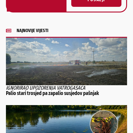
Alternative:
NAJNOVIJE VIJESTI
IGNORIRAO UPOZORENJA VATROGASACA
Palio stari trosjed pa zapalio susjedov pašnjak