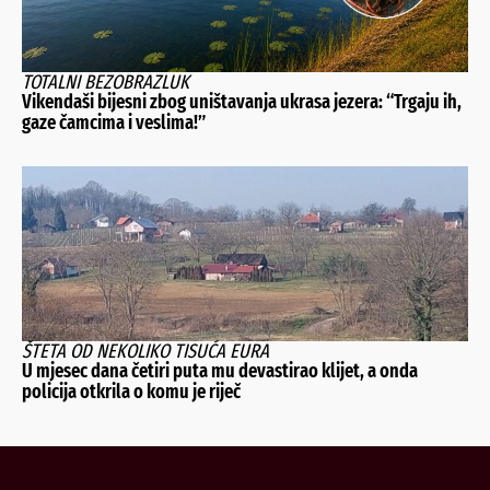
TOTALNI BEZOBRAZLUK
Vikendaši bijesni zbog uništavanja ukrasa jezera: “Trgaju ih,
gaze čamcima i veslima!”
ŠTETA OD NEKOLIKO TISUĆA EURA
U mjesec dana četiri puta mu devastirao klijet, a onda
policija otkrila o komu je riječ