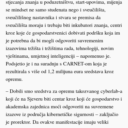
stjecanja znanja u poduzetništvu, start-upovima, mijenja
se mindset ne samo studenata nego i sveučilišta,
sveučilišnog nastavnika i stvara se premisa da
sveučilišta moraju i trebaju biti inkubatori znanja, centri
kroz koje će gospodarstvenici dobivati podršku koja im
je potrebna da bi mogli odgovoriti suvremenim
izazovima tržišta i tržištima rada, tehnologiji, novim
vještinama, umjetnoj inteligenciji – napomenuo je.
Podsjetio je i na suradnju s CARNET-om koja je
rezultirala s više od 1,2 milijuna eura sredstava kroz
opremu.
– Dobili smo sredstva za opremu takozvanog cyberlab-a
koji će na Sjeveru biti centar kroz koji će gospodarstvo i
akademska zajednica moći odgovoriti na suvremene
izazove iz područja kibernetičke sigurnosti – zaključio
je prorektor. Da ovakve manifestacije imaju veliki