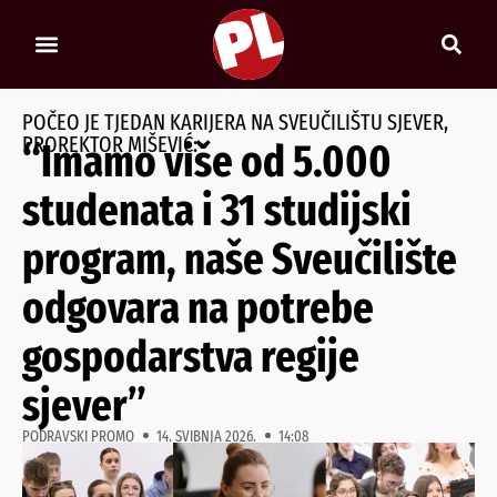
POČEO JE TJEDAN KARIJERA NA SVEUČILIŠTU SJEVER,
PROREKTOR MIŠEVIĆ:
“Imamo više od 5.000
studenata i 31 studijski
program, naše Sveučilište
odgovara na potrebe
gospodarstva regije
sjever”
PODRAVSKI PROMO
14. SVIBNJA 2026.
14:08