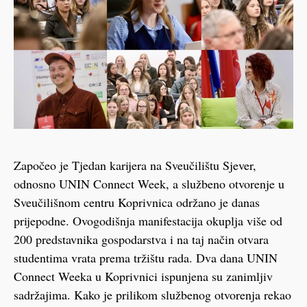
Započeo je Tjedan karijera na Sveučilištu Sjever,
odnosno UNIN Connect Week, a službeno otvorenje u
Sveučilišnom centru Koprivnica održano je danas
prijepodne. Ovogodišnja manifestacija okuplja više od
200 predstavnika gospodarstva i na taj način otvara
studentima vrata prema tržištu rada. Dva dana UNIN
Connect Weeka u Koprivnici ispunjena su zanimljiv
sadržajima. Kako je prilikom službenog otvorenja rekao