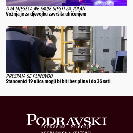
DVA MJESECA NE SMIJE SJESTI ZA VOLAN
Vožnja je za djevojku završila uhićenjem
PRESPAJA SE PLINOVOD
Stanovnici 19 ulica mogli bi biti bez plina i do 36 sati
PODRAVINA I PRIGORJE
KOPRIVNICA • KRIŽEVCI