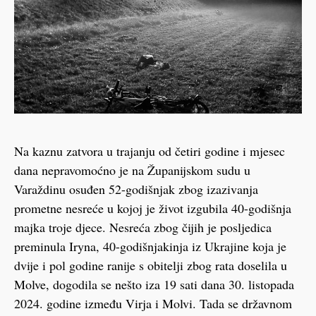
Na kaznu zatvora u trajanju od četiri godine i mjesec
dana nepravomoćno je na Županijskom sudu u
Varaždinu osuđen 52-godišnjak zbog izazivanja
prometne nesreće u kojoj je život izgubila 40-godišnja
majka troje djece. Nesreća zbog čijih je posljedica
preminula Iryna, 40-godišnjakinja iz Ukrajine koja je
dvije i pol godine ranije s obitelji zbog rata doselila u
Molve, dogodila se nešto iza 19 sati dana 30. listopada
2024. godine između Virja i Molvi. Tada se državnom