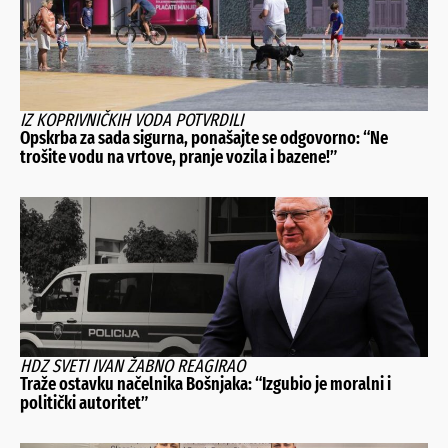
IZ KOPRIVNIČKIH VODA POTVRDILI
Opskrba za sada sigurna, ponašajte se odgovorno: “Ne
trošite vodu na vrtove, pranje vozila i bazene!”
HDZ SVETI IVAN ŽABNO REAGIRAO
Traže ostavku načelnika Bošnjaka: “Izgubio je moralni i
politički autoritet”