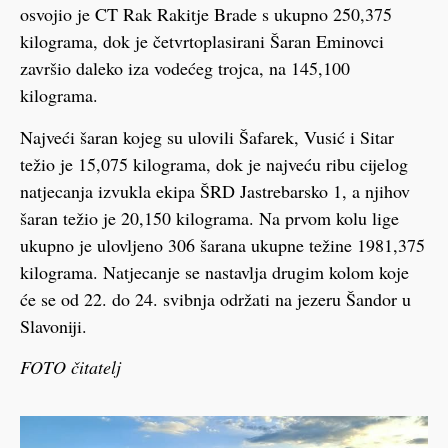
osvojio je CT Rak Rakitje Brade s ukupno 250,375
kilograma, dok je četvrtoplasirani Šaran Eminovci
završio daleko iza vodećeg trojca, na 145,100
kilograma.
Najveći šaran kojeg su ulovili Šafarek, Vusić i Sitar
težio je 15,075 kilograma, dok je najveću ribu cijelog
natjecanja izvukla ekipa ŠRD Jastrebarsko 1, a njihov
šaran težio je 20,150 kilograma. Na prvom kolu lige
ukupno je ulovljeno 306 šarana ukupne težine 1981,375
kilograma. Natjecanje se nastavlja drugim kolom koje
će se od 22. do 24. svibnja održati na jezeru Šandor u
Slavoniji.
FOTO čitatelj