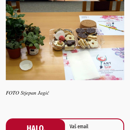
FOTO Stjepan Jagić
HALO,
Vaš email