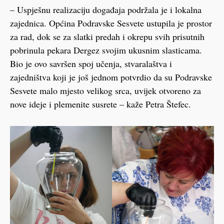
– Uspješnu realizaciju događaja podržala je i lokalna
zajednica. Općina Podravske Sesvete ustupila je prostor
za rad, dok se za slatki predah i okrepu svih prisutnih
pobrinula pekara Dergez svojim ukusnim slasticama.
Bio je ovo savršen spoj učenja, stvaralaštva i
zajedništva koji je još jednom potvrdio da su Podravske
Sesvete malo mjesto velikog srca, uvijek otvoreno za
nove ideje i plemenite susrete – kaže Petra Štefec.