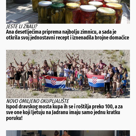
JESTE LI ZNALI?
Ana desetljećima priprema najbolju zimnicu, a sada je
otkrila svoj jednostavni recept i iznenadila brojne domaćice
NOVO OMILJENO OKUPLJALIŠTE
Ispod dravskog mosta kupa ih se i roštilja preko 100, a za
sve one koji ljetuju na Jadranu imaju samo jednu kratku
poruku!