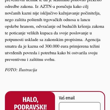
odredbe zakona. Iz AZTN-a poručuju kako cilj
novčanih kazni nije isključivo kažnjavanje počinitelja,
nego zaštita poštenih trgovačkih odnosa u lancu
opskrbe hranom, odvraćanje od budućih kršenja zakona
te poticanje velikih kupaca da svoje poslovanje u
potpunosti usklade sa zakonskim propisima. Agencija
smatra da je kazna od 300.000 eura primjerena težini
utvrđenih povreda i potrebna kako bi ostvarila svoju
preventivnu i zaštitnu svrhu.
FOTO: Ilustracija
HALO,
Vaš email
PODRAVSKI!