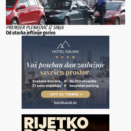
PREMIJER PLENKOVIĆ IZ SINJA
Od utorka jeftinije gorivo