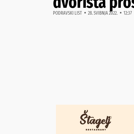
dvorišta pro
PODRAVSKI LIST
28. SVIBNJA 2022.
12:37