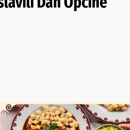
slavili Dan Općine