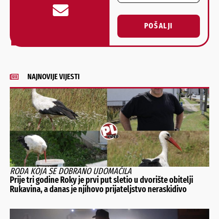
POŠALJI
Alternative:
NAJNOVIJE VIJESTI
RODA KOJA SE DOBRANO UDOMAĆILA
Prije tri godine Roky je prvi put sletio u dvorište obitelji
Rukavina, a danas je njihovo prijateljstvo neraskidivo