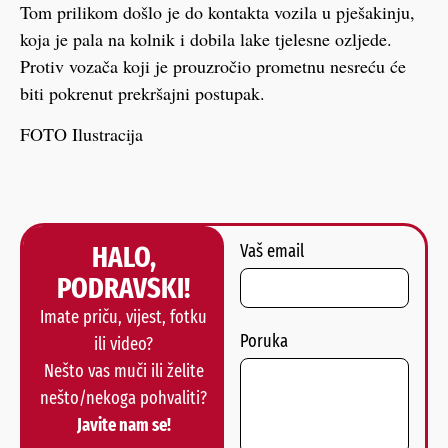
Tom prilikom došlo je do kontakta vozila u pješakinju,
koja je pala na kolnik i dobila lake tjelesne ozljede.
Protiv vozača koji je prouzročio prometnu nesreću će
biti pokrenut prekršajni postupak.
FOTO Ilustracija
HALO,
Vaš email
PODRAVSKI!
Imate priču, vijest, fotku
Poruka
ili video?
Nešto vas muči ili želite
nešto/nekoga pohvaliti?
Javite nam se!