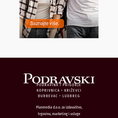
PODRAVINA I PRIGORJE
KOPRIVNICA • KRIŽEVCI
ĐURĐEVAC • LUDBREG
Planmedia d.o.o. za izdavaštvo,
trgovinu, marketing i usluge