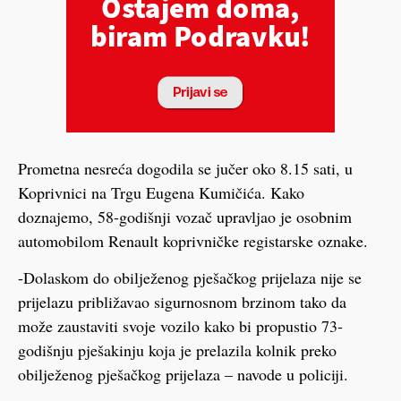
Prometna nesreća dogodila se jučer oko 8.15 sati, u
Koprivnici na Trgu Eugena Kumičića. Kako
doznajemo, 58-godišnji vozač upravljao je osobnim
automobilom Renault koprivničke registarske oznake.
-Dolaskom do obilježenog pješačkog prijelaza nije se
prijelazu približavao sigurnosnom brzinom tako da
može zaustaviti svoje vozilo kako bi propustio 73-
godišnju pješakinju koja je prelazila kolnik preko
obilježenog pješačkog prijelaza – navode u policiji.