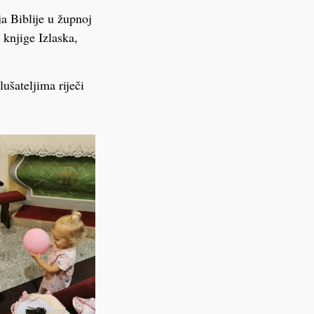
a Biblije u župnoj
 knjige Izlaska,
lušateljima riječi