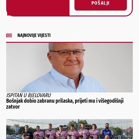
POŠALJI
Alternative:
NAJNOVIJE VIJESTI
ISPITAN U BJELOVARU
Bošnjak dobio zabranu prilaska, prijeti mu i višegodišnji
zatvor