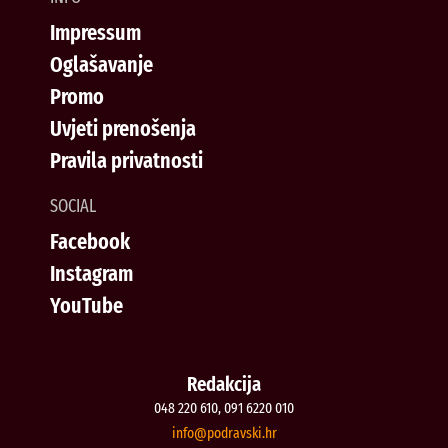
Impressum
Oglašavanje
Promo
Uvjeti prenošenja
Pravila privatnosti
SOCIAL
Facebook
Instagram
YouTube
Redakcija
048 220 610, 091 6220 010
@ofni
rh.iksvardop