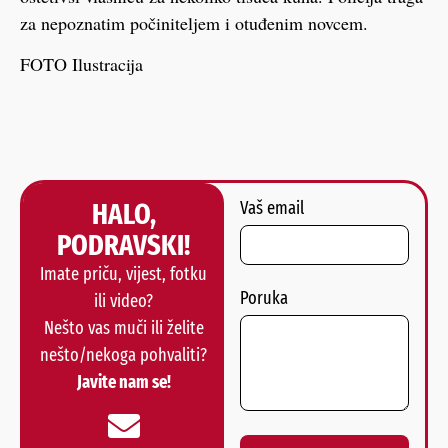
za nepoznatim počiniteljem i otuđenim novcem.
FOTO Ilustracija
HALO,
Vaš email
PODRAVSKI!
Imate priču, vijest, fotku
Poruka
ili video?
Nešto vas muči ili želite
nešto/nekoga pohvaliti?
Javite nam se!