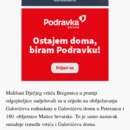
Mališani Dječjeg vrtića Bregunica u pratnji
odgojiteljice sudjelovali su u srijedu na obilježavanju
Galovićeva rođendana u Galovićevu domu u Peterancu i
180. obljetnice Matice hrvatske. To je samo nastavak
suradnje između vrtića i Galovićeva doma.