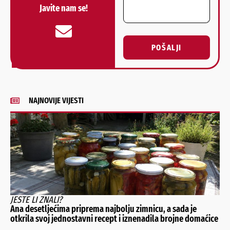
Javite nam se!
POŠALJI
Alternative:
NAJNOVIJE VIJESTI
JESTE LI ZNALI?
Ana desetljećima priprema najbolju zimnicu, a sada je
otkrila svoj jednostavni recept i iznenadila brojne domaćice