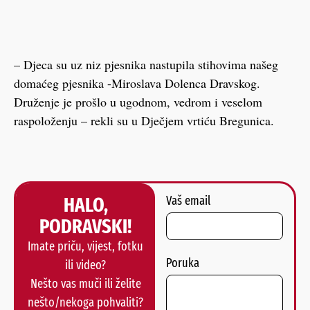
– Djeca su uz niz pjesnika nastupila stihovima našeg
domaćeg pjesnika -Miroslava Dolenca Dravskog.
Druženje je prošlo u ugodnom, vedrom i veselom
raspoloženju – rekli su u Dječjem vrtiću Bregunica.
HALO,
Vaš email
PODRAVSKI!
Imate priču, vijest, fotku
Poruka
ili video?
Nešto vas muči ili želite
nešto/nekoga pohvaliti?