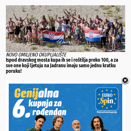
NOVO OMILJENO OKUPLJALIŠTE
Ispod dravskog mosta kupa ih se i roštilja preko 100, a za
sve one koji ljetuju na Jadranu imaju samo jednu kratku
poruku!