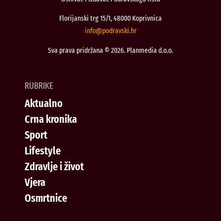
Florijanski trg 15/1, 48000 Koprivnica
@ofni
rh.iksvardop
Sva prava pridržana © 2026. Planmedia d.o.o.
RUBRIKE
Aktualno
Crna kronika
Sport
Lifestyle
Zdravlje i život
Vjera
Osmrtnice