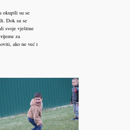
 okupili su se
adi. Dok su se
i svoje vještine
vrijeme za
oviti, ako ne već i