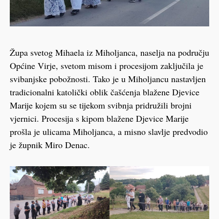
Župa svetog Mihaela iz Miholjanca, naselja na području
Općine Virje, svetom misom i procesijom zaključila je
svibanjske pobožnosti. Tako je u Miholjancu nastavljen
tradicionalni katolički oblik čašćenja blažene Djevice
Marije kojem su se tijekom svibnja pridružili brojni
vjernici. Procesija s kipom blažene Djevice Marije
prošla je ulicama Miholjanca, a misno slavlje predvodio
je župnik Miro Denac.