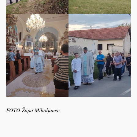
FOTO Župa Miholjanec