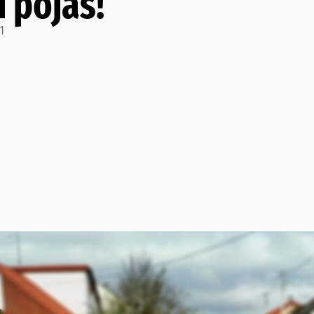
i pojas!
1