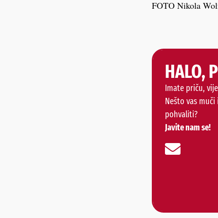
FOTO Nikola Wol
HALO, 
Imate priču, vije
Nešto vas muči 
pohvaliti?
Javite nam se!