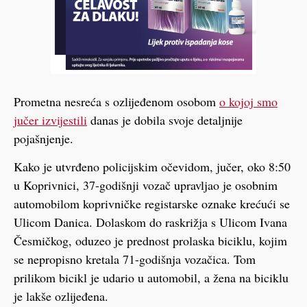
Prometna nesreća s ozlijeđenom osobom
o kojoj smo
jučer izvijestili
danas je dobila svoje detaljnije
pojašnjenje.
Kako je utvrđeno policijskim očevidom, jučer, oko 8:50
u Koprivnici, 37-godišnji vozač upravljao je osobnim
automobilom koprivničke registarske oznake krećući se
Ulicom Danica. Dolaskom do raskrižja s Ulicom Ivana
Česmičkog, oduzeo je prednost prolaska biciklu, kojim
se nepropisno kretala 71-godišnja vozačica. Tom
prilikom bicikl je udario u automobil, a žena na biciklu
je lakše ozlijeđena.