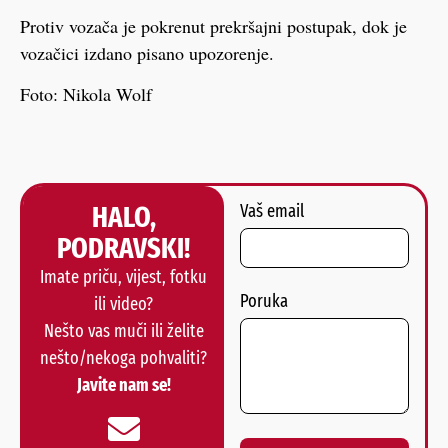
Protiv vozača je pokrenut prekršajni postupak, dok je
vozačici izdano pisano upozorenje.
Foto: Nikola Wolf
HALO,
Vaš email
PODRAVSKI!
Imate priču, vijest, fotku
Poruka
ili video?
Nešto vas muči ili želite
nešto/nekoga pohvaliti?
Javite nam se!