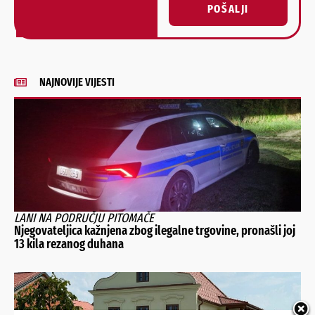
POŠALJI
Alternative:
NAJNOVIJE VIJESTI
LANI NA PODRUČJU PITOMAČE
Njegovateljica kažnjena zbog ilegalne trgovine, pronašli joj
13 kila rezanog duhana