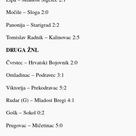
Močile – Sloga 2:0
Panonija – Starigrad 2:2
Tomislav Radnik – Kalinovac 2:5
DRUGA ŽNL
Čvrstec – Hrvatski Bojovnik 2:0
Omladinac – Podravec 3:1
Viktorija – Prekodravac 5:2
Rudar (G) – Mladost Bregi 4:1
Gošk – Sokol 0:2
Prugovac – Mičetinac 5:0