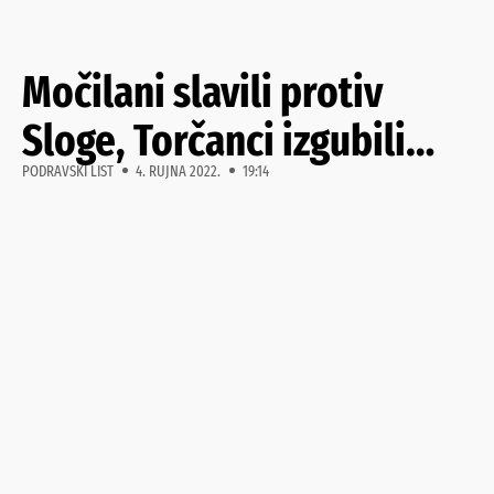
Močilani slavili protiv
Sloge, Torčanci izgubili…
PODRAVSKI LIST
4. RUJNA 2022.
19:14