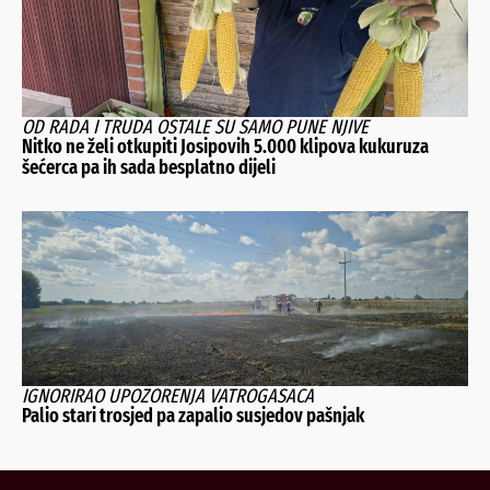
OD RADA I TRUDA OSTALE SU SAMO PUNE NJIVE
Nitko ne želi otkupiti Josipovih 5.000 klipova kukuruza
šećerca pa ih sada besplatno dijeli
IGNORIRAO UPOZORENJA VATROGASACA
Palio stari trosjed pa zapalio susjedov pašnjak