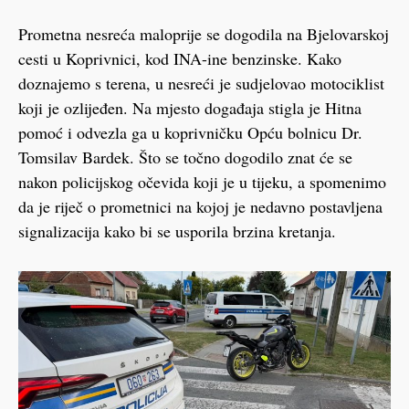
Prometna nesreća maloprije se dogodila na Bjelovarskoj
cesti u Koprivnici, kod INA-ine benzinske. Kako
doznajemo s terena, u nesreći je sudjelovao motociklist
koji je ozlijeđen. Na mjesto događaja stigla je Hitna
pomoć i odvezla ga u koprivničku Opću bolnicu Dr.
Tomsilav Bardek. Što se točno dogodilo znat će se
nakon policijskog očevida koji je u tijeku, a spomenimo
da je riječ o prometnici na kojoj je nedavno postavljena
signalizacija kako bi se usporila brzina kretanja.