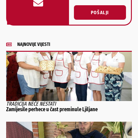
POŠALJI
Alternative:
NAJNOVIJE VIJESTI
TRADICIJA NEĆE NESTATI
Zamijesile perhece u čast preminule Ljiljane