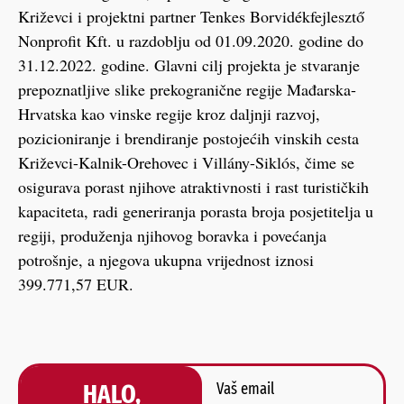
Križevci i projektni partner Tenkes Borvidékfejlesztő
Nonprofit Kft. u razdoblju od 01.09.2020. godine do
31.12.2022. godine. Glavni cilj projekta je stvaranje
prepoznatljive slike prekogranične regije Mađarska-
Hrvatska kao vinske regije kroz daljnji razvoj,
pozicioniranje i brendiranje postojećih vinskih cesta
Križevci-Kalnik-Orehovec i Villány-Siklós, čime se
osigurava porast njihove atraktivnosti i rast turističkih
kapaciteta, radi generiranja porasta broja posjetitelja u
regiji, produženja njihovog boravka i povećanja
potrošnje, a njegova ukupna vrijednost iznosi
399.771,57 EUR.
HALO,
Vaš email