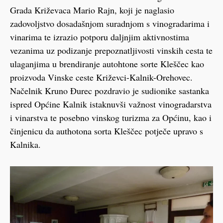
Grada Križevaca Mario Rajn, koji je naglasio
zadovoljstvo dosadašnjom suradnjom s vinogradarima i
vinarima te izrazio potporu daljnjim aktivnostima
vezanima uz podizanje prepoznatljivosti vinskih cesta te
ulaganjima u brendiranje autohtone sorte Kleščec kao
proizvoda Vinske ceste Križevci-Kalnik-Orehovec.
Načelnik Kruno Đurec pozdravio je sudionike sastanka
ispred Općine Kalnik istaknuvši važnost vinogradarstva
i vinarstva te posebno vinskog turizma za Općinu, kao i
činjenicu da authotona sorta Kleščec potječe upravo s
Kalnika.