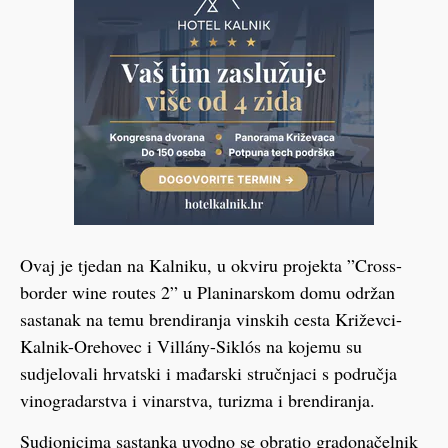
Ovaj je tjedan na Kalniku, u okviru projekta ”Cross-
border wine routes 2” u Planinarskom domu održan
sastanak na temu brendiranja vinskih cesta Križevci-
Kalnik-Orehovec i Villány-Siklós na kojemu su
sudjelovali hrvatski i mađarski stručnjaci s područja
vinogradarstva i vinarstva, turizma i brendiranja.
Sudionicima sastanka uvodno se obratio gradonačelnik