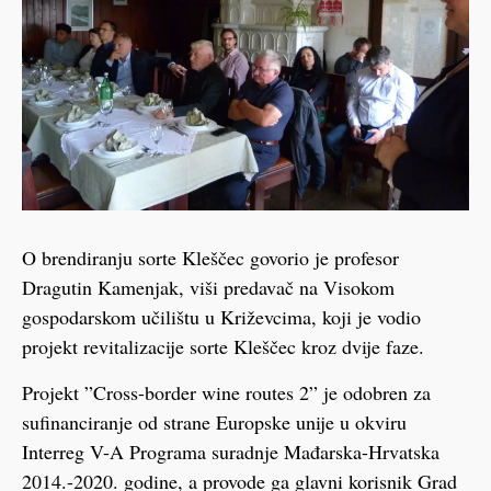
O brendiranju sorte Kleščec govorio je profesor
Dragutin Kamenjak, viši predavač na Visokom
gospodarskom učilištu u Križevcima, koji je vodio
projekt revitalizacije sorte Kleščec kroz dvije faze.
Projekt ”Cross-border wine routes 2” je odobren za
sufinanciranje od strane Europske unije u okviru
Interreg V-A Programa suradnje Mađarska-Hrvatska
2014.-2020. godine, a provode ga glavni korisnik Grad