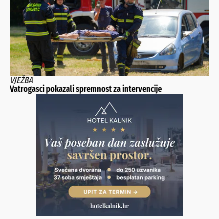
VJEŽBA
Vatrogasci pokazali spremnost za intervencije