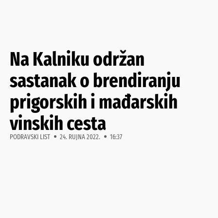
Na Kalniku održan
sastanak o brendiranju
prigorskih i mađarskih
vinskih cesta
PODRAVSKI LIST
24. RUJNA 2022.
16:37