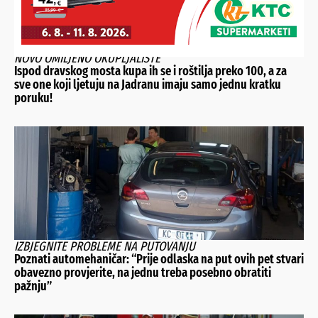
NOVO OMILJENO OKUPLJALIŠTE
Ispod dravskog mosta kupa ih se i roštilja preko 100, a za
sve one koji ljetuju na Jadranu imaju samo jednu kratku
poruku!
IZBJEGNITE PROBLEME NA PUTOVANJU
Poznati automehaničar: “Prije odlaska na put ovih pet stvari
obavezno provjerite, na jednu treba posebno obratiti
pažnju”