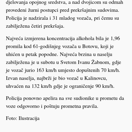
djelovanja opojnog sredstva, a nad dvojicom su odmah
provedeni žurni postupci pred prekršajnim sudovima.
Policija je nadzirala i 31 mladog vozača, pri čemu su
zabilježena četiri prekršaja.
Najveća izmjerena koncentracija alkohola bila je 1,96
promila kod 61-godišnjeg vozača u Botovu, koji je
uhićen u petak popodne. Najveća brzina u naselju
zabilježena je u subotu u Svetom Ivanu Žabnom, gdje
je vozač jurio 163 km/h umjesto dopuštenih 70 km/h.
Izvan naselja, najbrži je bio vozač u Kalinovcu,
uhvaćen na 132 km/h gdje je ograničenje 90 km/h.
Policija ponovno apelira na sve sudionike u prometu da
voze odgovorno i poštuju prometna pravila.
Foto: Ilustracija