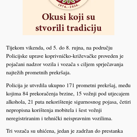
Tijekom vikenda, od 5. do 8. rujna, na području
Policijske uprave koprivničko-križevačke proveden je
pojačani nadzor vozila i vozača s ciljem sprječavanja
najtežih prometnih prekršaja.
Policija je utvrdila ukupno 171 prometni prekršaj, među
kojima 84 prekoračenja brzine, 15 vožnji pod utjecajem
alkohola, 21 puta nekorištenje sigurnosnog pojasa, četiri
nepropisna korištenja mobitela i šest vožnji
neregistriranim i tehnički neispravnim vozilima.
Tri vozača su uhićena, jedan je zadržan do prestanka