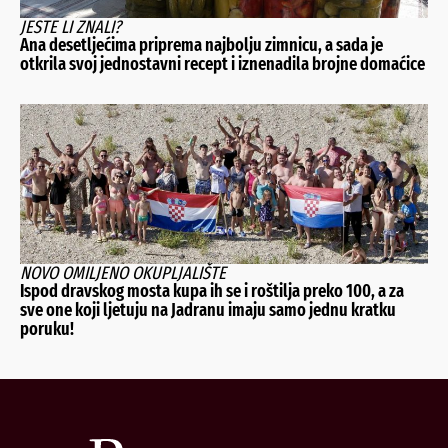
JESTE LI ZNALI?
Ana desetljećima priprema najbolju zimnicu, a sada je
otkrila svoj jednostavni recept i iznenadila brojne domaćice
NOVO OMILJENO OKUPLJALIŠTE
Ispod dravskog mosta kupa ih se i roštilja preko 100, a za
sve one koji ljetuju na Jadranu imaju samo jednu kratku
poruku!