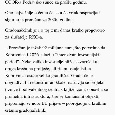
COOR-a Podravsko sunce za prošlu godinu.
Ono najvažnije o čemu će se u četvrtak raspravljati
sigurno je proračun za 2026. godinu.
Gradonačelnik je i o toj temi danas kratko progovorio
za slušatelje RKC-a.
– Proračun je težak 92 milijuna eura, što potvrđuje da
Koprivnica i 2026. ulazi u “intenzivan investicijski
period”. Neke velike investicije bliže se završetku,
druge kreću na proljeće, ali ritam ostaje isti, a
Koprivnica ostaje veliko gradilište. Gradit će se,
dograđivati i rekonstruirati škole, nastavlja se projekt
tržnice i polivalentnog centra s knjižnicom, obnavlja se
prometna infrastruktura, šire se komunalni objekti,
pripremaju se nove EU prijave – pobrojao je u kratkim
crtama gradonačelnik.