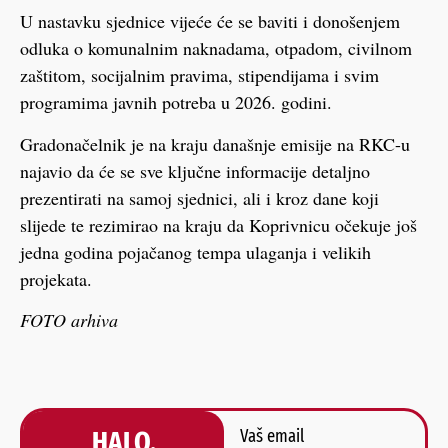
U nastavku sjednice vijeće će se baviti i donošenjem
odluka o komunalnim naknadama, otpadom, civilnom
zaštitom, socijalnim pravima, stipendijama i svim
programima javnih potreba u 2026. godini.
Gradonačelnik je na kraju današnje emisije na RKC-u
najavio da će se sve ključne informacije detaljno
prezentirati na samoj sjednici, ali i kroz dane koji
slijede te rezimirao na kraju da Koprivnicu očekuje još
jedna godina pojačanog tempa ulaganja i velikih
projekata.
FOTO arhiva
HALO,
Vaš email