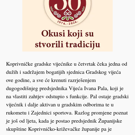
Koprivničke gradske vijećnike u četvrtak čeka jedna od
dužih i sadržajem bogatijih sjednica Gradskog vijeća
ove godine, a sve će krenuti razrješenjem
dugogodišnjeg predsjednika Vijeća Ivana Pala, koji je
na vlastiti zahtjev odstupio s funkcije. Pal ostaje gradski
vijećnik i dalje aktivan u gradskim odborima te u
rukometu i Zajednici sportova. Razlog promjene poznat
je još od ljeta, kada je postao predsjednik Županijske
skupštine Koprivničko-križevačke županije pa je