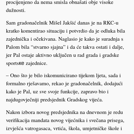
procijenjeno da nema smisla obnašati obje visoke
dužnosti.
Sam gradonačelnik Mišel Jakšić danas je na RKC-u
kratko komentirao situaciju i potvrdio da je odluka bila
zajednička i očekivana. Naglasio je kako je suradnja s
Palom bila “stvarno sjajna” i da će takva ostati i dalje,
jer Pal ostaje aktivno uključen u rad grada i gradske
sportsке zajednice.
– Ono što je bilo iskomunicirano tijekom ljeta, sada i
formalno rješavamo, rekao je gradonačelnik, dodajući
kako je Pal, uz sve svoje funkcije, zapravo bio i
najdugovječniji predsjednik Gradskog vijeća.
Nakon izbora novog predsjednika na dnevnom je redu
verifikacija mandata novog vijećnika i svečana prisega,
izvješća vatrogasaca, vrtića, škola, umjetničke škole i