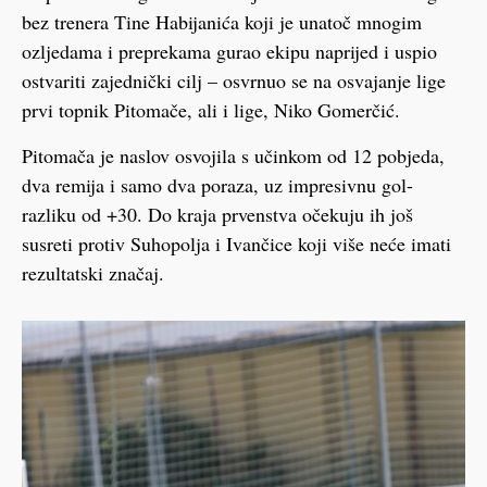
bez trenera Tine Habijanića koji je unatoč mnogim
ozljedama i preprekama gurao ekipu naprijed i uspio
ostvariti zajednički cilj – osvrnuo se na osvajanje lige
prvi topnik Pitomače, ali i lige, Niko Gomerčić.
Pitomača je naslov osvojila s učinkom od 12 pobjeda,
dva remija i samo dva poraza, uz impresivnu gol-
razliku od +30. Do kraja prvenstva očekuju ih još
susreti protiv Suhopolja i Ivančice koji više neće imati
rezultatski značaj.