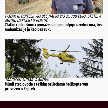
POŽAR JE OBITELJI VRABEC NAPRAVIO 35.000 EURA ŠTETE, A
MNOGI USKOČILI U POMOĆ
Zlatko radi u šumi i pomaže manjim poljoprivrednicima, bez
mehanizacije je kao bez ruku
TRAGIČAN SUDAR VLAKOVA
Mladi strojovođa s teškim ozljedama helikopterom
prevezen u Zagreb