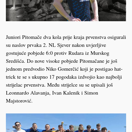
Juniori Pitomače dva kola prije kraja prvenstva osigurali
su naslov prvaka 2. NL Sjever nakon uvjerljive
gostujuće pobjede 6:0 protiv Rudara iz Murskog
Središća. Do nove visoke pobjede Pitomačane je još
jednom predvodio Niko Gomerčić koji je postigao hat-
trick te se s ukupno 17 pogodaka izdvojio kao najbolji
strijelac prvenstva. Među strijelce su se upisali još
Leonnardo Alavanja, Ivan Kalenik i Simon
Majstorović.