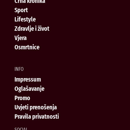
Crna kronika
Sport
Lifestyle
Zdravlje i život
Vjera
Osmrtnice
INFO
Impressum
Oglašavanje
Promo
Uvjeti prenošenja
Pravila privatnosti
SOCIAL