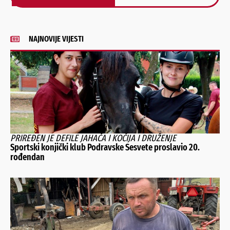
Alternative:
NAJNOVIJE VIJESTI
PRIREĐEN JE DEFILE JAHAČA I KOČIJA I DRUŽENJE
Sportski konjički klub Podravske Sesvete proslavio 20.
rođendan