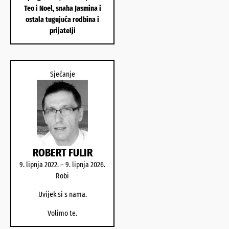
Teo i Noel, snaha Jasmina i
ostala tugujuća rodbina i
prijatelji
Sjećanje
ROBERT FULIR
9. lipnja 2022. – 9. lipnja 2026.
Robi
Uvijek si s nama.
Volimo te.