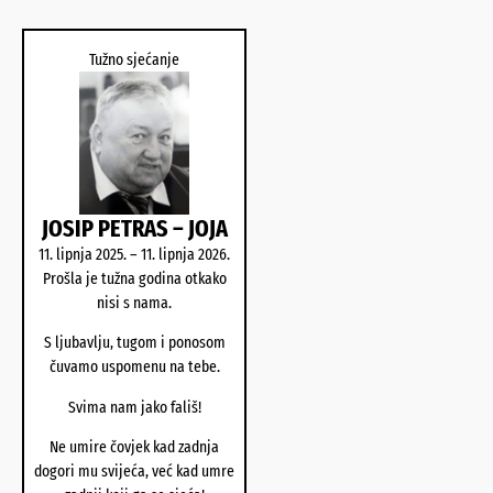
Tužno sjećanje
JOSIP PETRAS – JOJA
11. lipnja 2025. – 11. lipnja 2026.
Prošla je tužna godina otkako
nisi s nama.
S ljubavlju, tugom i ponosom
čuvamo uspomenu na tebe.
Svima nam jako fališ!
Ne umire čovjek kad zadnja
dogori mu svijeća, već kad umre