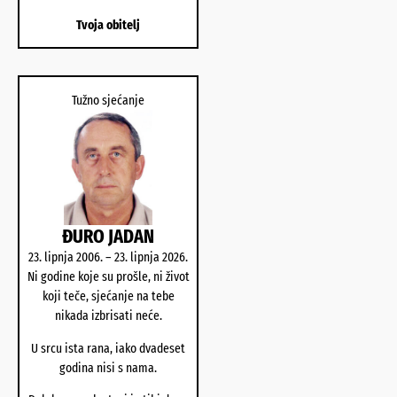
Tvoja obitelj
Tužno sjećanje
ĐURO JADAN
23. lipnja 2006. – 23. lipnja 2026.
Ni godine koje su prošle, ni život
koji teče, sjećanje na tebe
nikada izbrisati neće.
U srcu ista rana, iako dvadeset
godina nisi s nama.