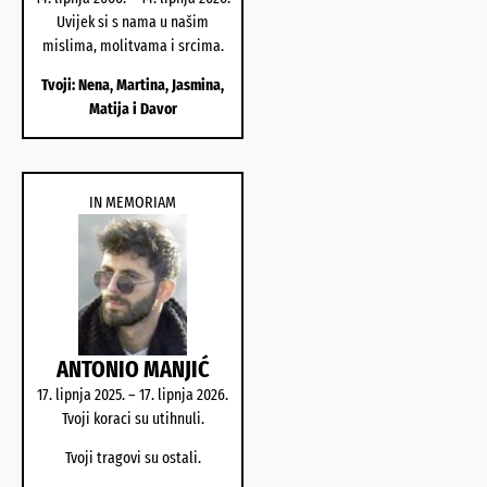
Uvijek si s nama u našim
mislima, molitvama i srcima.
Tvoji: Nena, Martina, Jasmina,
Matija i Davor
IN MEMORIAM
ANTONIO MANJIĆ
17. lipnja 2025. – 17. lipnja 2026.
Tvoji koraci su utihnuli.
Tvoji tragovi su ostali.