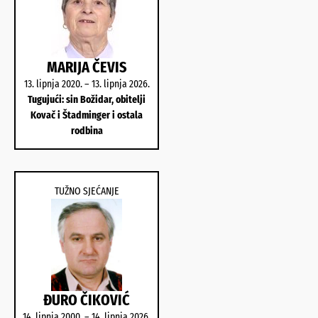
MARIJA ČEVIS
13. lipnja 2020. – 13. lipnja 2026.
Tugujući: sin Božidar, obitelji
Kovač i Štadminger i ostala
rodbina
TUŽNO SJEĆANJE
ĐURO ČIKOVIĆ
14. lipnja 2000. – 14. lipnja 2026.