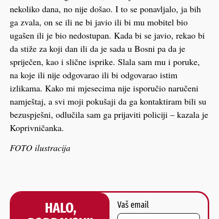
nekoliko dana, no nije došao. I to se ponavljalo, ja bih
ga zvala, on se ili ne bi javio ili bi mu mobitel bio
ugašen ili je bio nedostupan. Kada bi se javio, rekao bi
da stiže za koji dan ili da je sada u Bosni pa da je
spriječen, kao i slične isprike. Slala sam mu i poruke,
na koje ili nije odgovarao ili bi odgovarao istim
izlikama. Kako mi mjesecima nije isporučio naručeni
namještaj, a svi moji pokušaji da ga kontaktiram bili su
bezuspješni, odlučila sam ga prijaviti policiji – kazala je
Koprivničanka.
FOTO ilustracija
HALO,
Vaš email