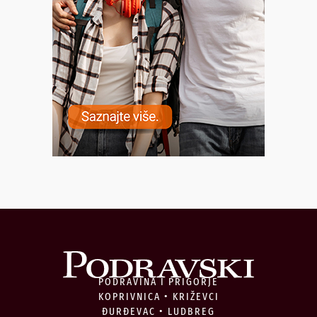
PODRAVINA I PRIGORJE
KOPRIVNICA • KRIŽEVCI
ĐURĐEVAC • LUDBREG