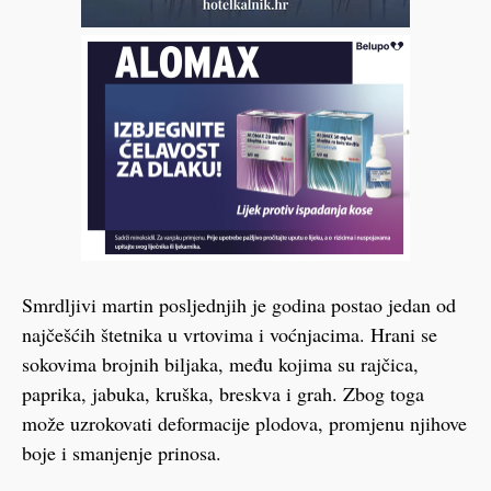
Smrdljivi martin posljednjih je godina postao jedan od
najčešćih štetnika u vrtovima i voćnjacima. Hrani se
sokovima brojnih biljaka, među kojima su rajčica,
paprika, jabuka, kruška, breskva i grah. Zbog toga
može uzrokovati deformacije plodova, promjenu njihove
boje i smanjenje prinosa.