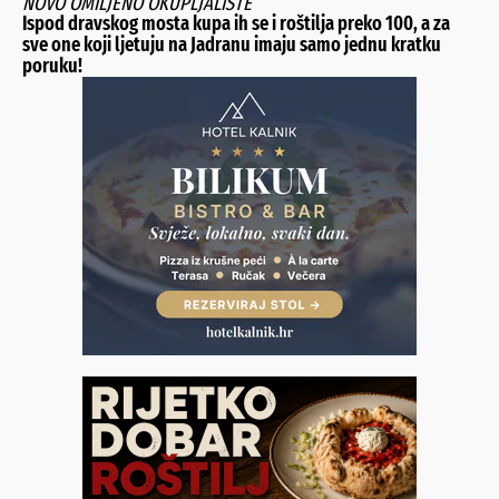
NOVO OMILJENO OKUPLJALIŠTE
Ispod dravskog mosta kupa ih se i roštilja preko 100, a za
sve one koji ljetuju na Jadranu imaju samo jednu kratku
poruku!