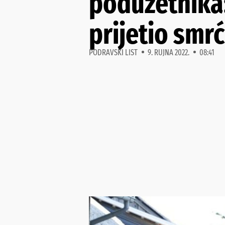
poduzetnika:
prijetio smr
PODRAVSKI LIST
9. RUJNA 2022.
08:41