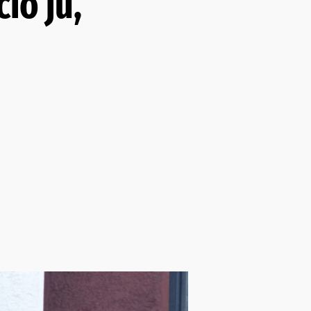
io ju,