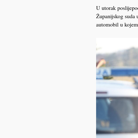
U utorak poslijepo
Županijskog suda u
automobil u kojem 