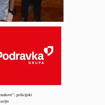
nakove“, policijski
kaciju