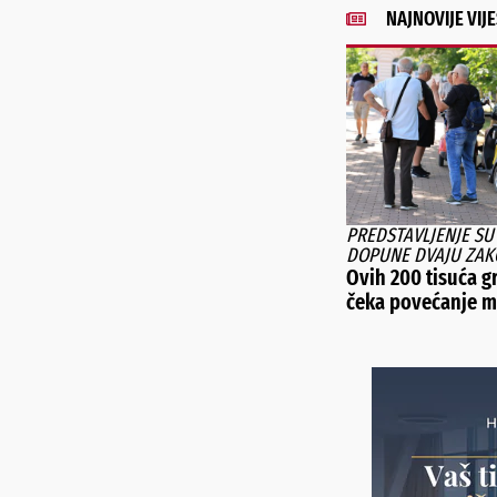
NAJNOVIJE VIJE
PREDSTAVLJENJE SU 
DOPUNE DVAJU ZA
Ovih 200 tisuća 
čeka povećanje m