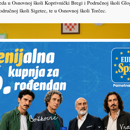
eda u Osnovnoj školi Koprivnički Bregi i Područnoj školi Gl
Područnoj školi Sigetec, te u Osnovnoj školi Torčec.