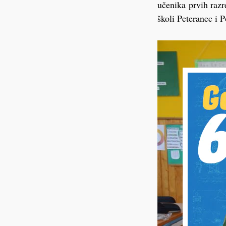
učenika prvih razr
školi Peteranec i 