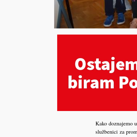
Kako doznajemo u p
službenici za prom