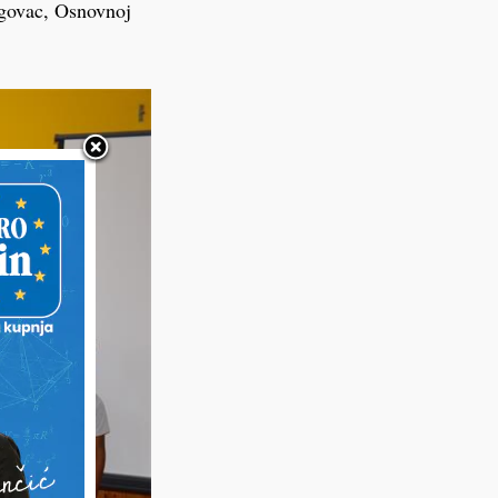
ogovac, Osnovnoj