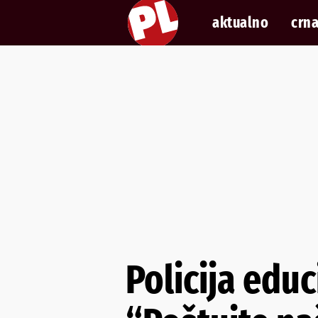
aktualno
crna
Policija educ