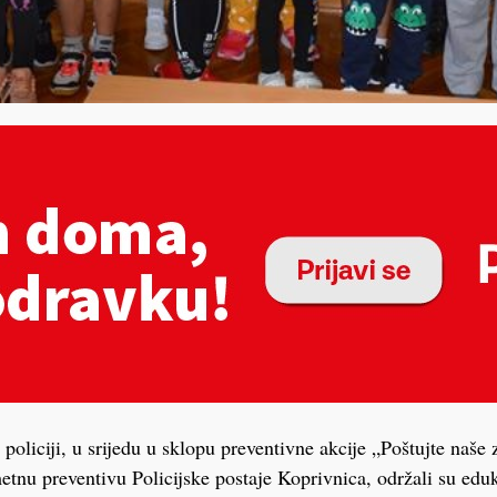
oliciji, u srijedu u sklopu preventivne akcije „Poštujte naše z
etnu preventivu Policijske postaje Koprivnica, održali su edu