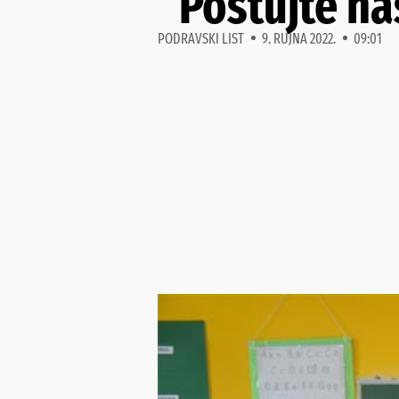
“Poštujte n
PODRAVSKI LIST
9. RUJNA 2022.
09:01