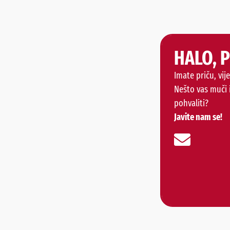
HALO, 
Imate priču, vije
Nešto vas muči 
pohvaliti?
Javite nam se!