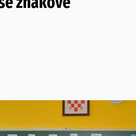
aše znakove”